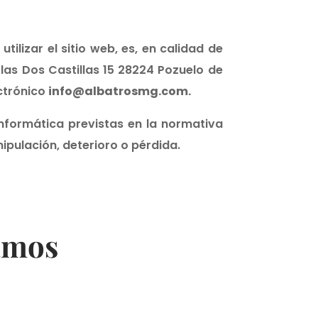
tilizar el sitio web, es, en calidad de
 las Dos Castillas 15 28224 Pozuelo de
ectrónico
info@albatrosmg.com.
nformática previstas en la normativa
ipulación, deterioro o pérdida.
bamos