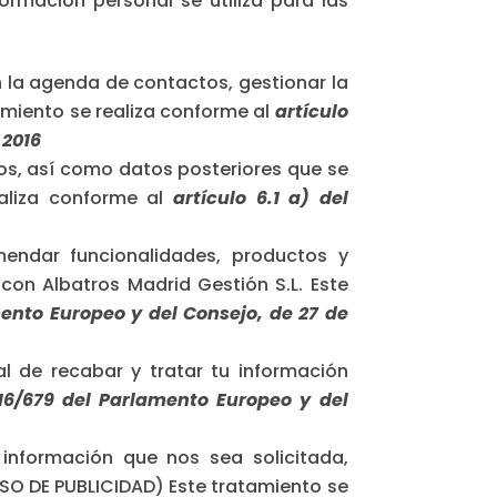
ormación personal se utiliza para las
n la agenda de contactos, gestionar la
amiento se realiza conforme al
artículo
 2016
os, así como datos posteriores que se
ealiza conforme al
artículo 6.1 a) del
mendar funcionalidades, productos y
 con Albatros Madrid Gestión S.L. Este
mento Europeo y del Consejo, de 27 de
l de recabar y tratar tu información
016/679 del Parlamento Europeo y del
 información que nos sea solicitada,
VISO DE PUBLICIDAD) Este tratamiento se