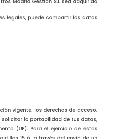
tros Madrid Gestión S.L sea adquirido
es legales, puede compartir los datos
ación vigente, los derechos de acceso,
 solicitar la portabilidad de tus datos,
nto (UE). Para el ejercicio de estos
stillas 15 ó, a través del envío de un