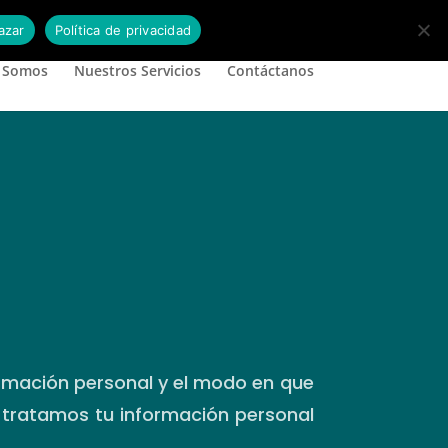
azar
Política de privacidad
 Somos
Nuestros Servicios
Contáctanos
rmación personal y el modo en que
 tratamos tu información personal