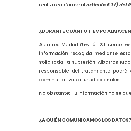
realiza conforme al
artículo 6.1 f) de
¿DURANTE CUÁNTO TIEMPO ALMACEN
Albatros Madrid Gestión S.L como re
información recogida mediante esta
solicitada la supresión Albatros Mad
responsable del tratamiento podrá 
administrativas o jurisdiccionales.
No obstante; Tu información no se qu
¿A QUIÉN COMUNICAMOS LOS DATOS